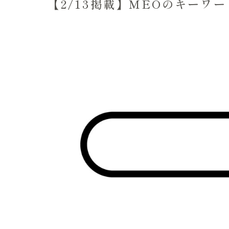
【2/13掲載】MEOのキーワ