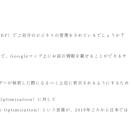
le（以下GBP）でご自分のビジネスの管理をされているでしょうか？
ルで、Googleマップ上にお店の情報を載せることができるサ
ザーが検索した際になるべく上位に表示されるようにするため
ptimization）に対して
 Optimization）という言葉が、2019年ごろから日本では