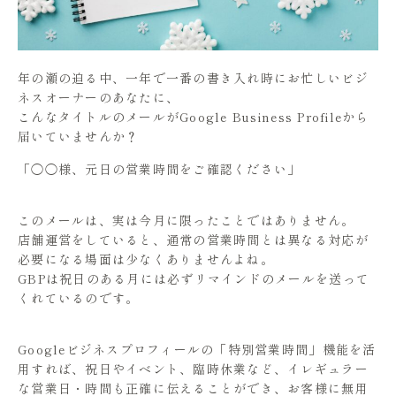
年の瀬の迫る中、一年で一番の書き入れ時にお忙しいビジ
ネスオーナーのあなたに、
こんなタイトルのメールがGoogle Business Profileから
届いていませんか？
「◯◯様、元日の営業時間をご確認ください」
このメールは、実は今月に限ったことではありません。
店舗運営をしていると、通常の営業時間とは異なる対応が
必要になる場面は少なくありませんよね。
GBPは祝日のある月には必ずリマインドのメールを送って
くれているのです。
Googleビジネスプロフィールの「特別営業時間」機能を活
用すれば、祝日やイベント、臨時休業など、イレギュラー
な営業日・時間も正確に伝えることができ、お客様に無用