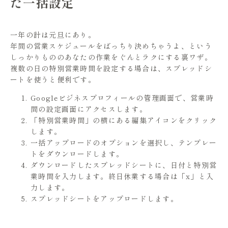
た一括設定
一年の計は元旦にあり。
年間の営業スケジュールをばっちり決めちゃうよ、という
しっかりもののあなたの作業をぐんとラクにする裏ワザ。
複数の日の特別営業時間を設定する場合は、スプレッドシ
ートを使うと便利です。
Googleビジネスプロフィールの管理画面で、営業時
間の設定画面にアクセスします。
「特別営業時間」の横にある編集アイコンをクリック
します。
一括アップロードのオプションを選択し、テンプレー
トをダウンロードします。
ダウンロードしたスプレッドシートに、日付と特別営
業時間を入力します。終日休業する場合は「x」と入
力します。
スプレッドシートをアップロードします。
詳しくは
こちら