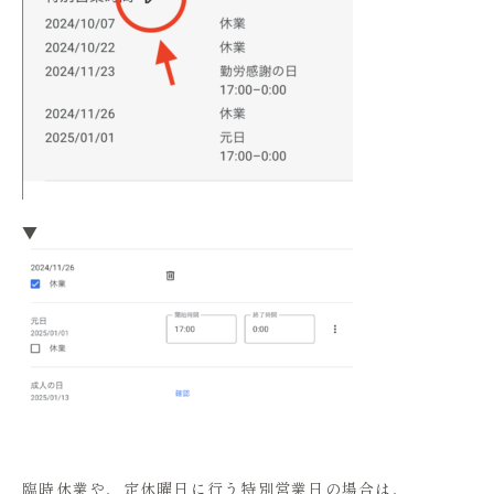
▼
臨時休業や、定休曜日に行う特別営業日の場合は、