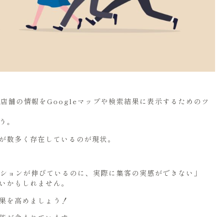
業や店舗の情報をGoogleマップや検索結果に表示するためのツ
う。
が数多く存在しているのが現状。
クションが伸びているのに、実際に集客の実感ができない」
いかもしれません。
果を高めましょう！