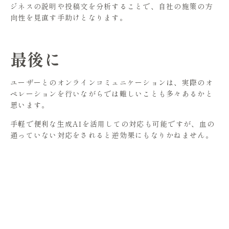
ジネスの説明や投稿文を分析することで、自社の施策の方
向性を見直す手助けとなります。
最後に
ユーザーとのオンラインコミュニケーションは、実際のオ
ペレーションを行いながらでは難しいことも多々あるかと
思います。
手軽で便利な生成AIを活用しての対応も可能ですが、血の
通っていない対応をされると逆効果にもなりかねません。
リソースのキャパシティに応じてできる範囲で対応してい
き、ご自身のビジネスのファンを着実に増やしていきまし
ょう。