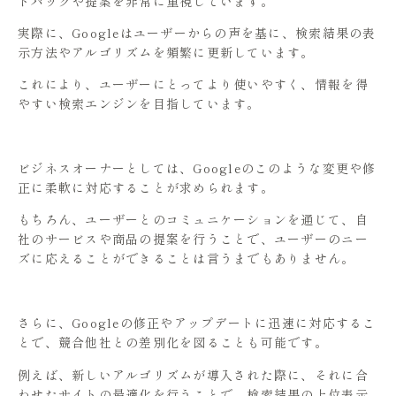
ドバックや提案を非常に重視しています。
実際に、Googleはユーザーからの声を基に、検索結果の表
示方法やアルゴリズムを頻繁に更新しています。
これにより、ユーザーにとってより使いやすく、情報を得
やすい検索エンジンを目指しています。
ビジネスオーナーとしては、Googleのこのような変更や修
正に柔軟に対応することが求められます。
もちろん、ユーザーとのコミュニケーションを通じて、自
社のサービスや商品の提案を行うことで、ユーザーのニー
ズに応えることができることは言うまでもありません。
さらに、Googleの修正やアップデートに迅速に対応するこ
とで、競合他社との差別化を図ることも可能です。
例えば、新しいアルゴリズムが導入された際に、それに合
わせたサイトの最適化を行うことで、検索結果の上位表示