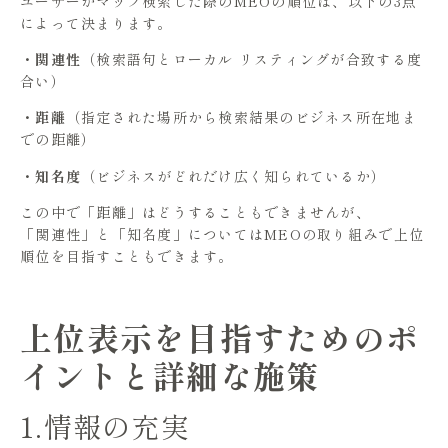
ユーザーがマップ検索した際のMEOの順位は、以下の3点
によって決まります。
・関連性
（検索語句とローカル リスティングが合致する度
合い）
・距離
（指定された場所から検索結果のビジネス所在地ま
での距離）
・知名度
（ビジネスがどれだけ広く知られているか）
この中で「距離」はどうすることもできませんが、
「関連性」と「知名度」についてはMEOの取り組みで上位
順位を目指すこともできます。
上位表示を目指すためのポ
イントと詳細な施策
1.情報の充実